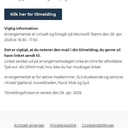
Klik her for tilmelding
Vigtig information:
Arrangementet er virtuelt og foregår på Microsoft Teams den 28. apr.
2026 kl. 16.30 - 17.30 .
Det er vigtigt, at du noterer den mail i din tilmelding, du gerne vil
have linket sendt til.
Linket sendes ud på arrangementsdagen cirka en time før afholdelse.
Tjek evt. din SPAM mail, hvis ikke du har modtaget linket.
Arrangementet er for aktive medlemmer, SLS studerende og seniorer
i Kreds Sjælland, Hovedstaden, Nord, Midt og Syd.
Tilmeldingsfristen er senest den 28. apr. 2026
Kontakt arrangør
Privatlivspolitik
Cookieindstillinger