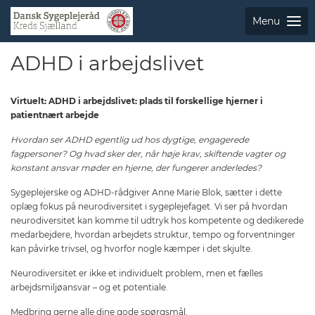
Menu
ADHD i arbejdslivet
Virtuelt: ADHD i arbejdslivet: plads til forskellige hjerner i
patientnært arbejde
Hvordan ser ADHD egentlig ud hos dygtige, engagerede
fagpersoner? Og hvad sker der, når høje krav, skiftende vagter og
konstant ansvar møder en hjerne, der fungerer anderledes?
Sygeplejerske og ADHD-rådgiver Anne Marie Blok, sætter i dette
oplæg fokus på neurodiversitet i sygeplejefaget. Vi ser på hvordan
neurodiversitet kan komme til udtryk hos kompetente og dedikerede
medarbejdere, hvordan arbejdets struktur, tempo og forventninger
kan påvirke trivsel, og hvorfor nogle kæmper i det skjulte.
Neurodiversitet er ikke et individuelt problem, men et fælles
arbejdsmiljøansvar – og et potentiale.
Medbring gerne alle dine gode spørgsmål.