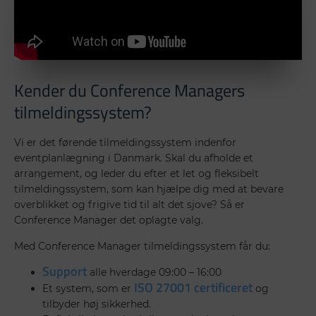
Kender du Conference Managers
tilmeldingssystem?
Vi er det førende tilmeldingssystem indenfor
eventplanlægning i Danmark. Skal du afholde et
arrangement, og leder du efter et let og fleksibelt
tilmeldingssystem, som kan hjælpe dig med at bevare
overblikket og frigive tid til alt det sjove? Så er
Conference Manager det oplagte valg.
Med Conference Manager tilmeldingssystem får du:
Support
alle hverdage 09:00 – 16:00
ISO 27001 certificeret
Et system, som er
og
tilbyder høj sikkerhed.