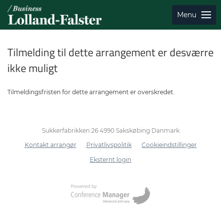
Menu
Tilmelding til dette arrangement er desværre
ikke muligt
Tilmeldingsfristen for dette arrangement er overskredet.
Sukkerfabrikken 26 4990 Sakskøbing Danmark
Kontakt arrangør
Privatlivspolitik
Cookieindstillinger
Eksternt login