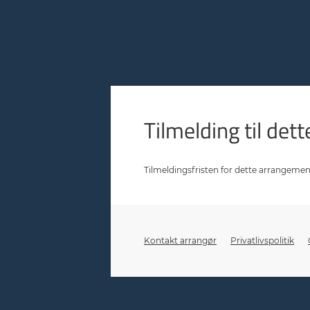
Tilmelding til de
Tilmeldingsfristen for dette arrangemen
Kontakt arrangør
Privatlivspolitik