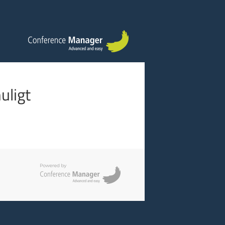
uligt