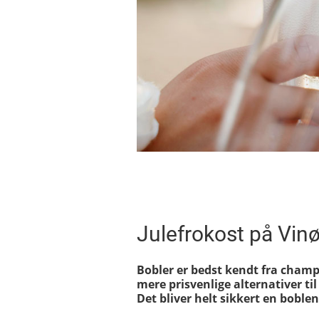
Julefrokost på Vin
Bobler er bedst kendt fra champ
mere prisvenlige alternativer ti
Det bliver helt sikkert en boble