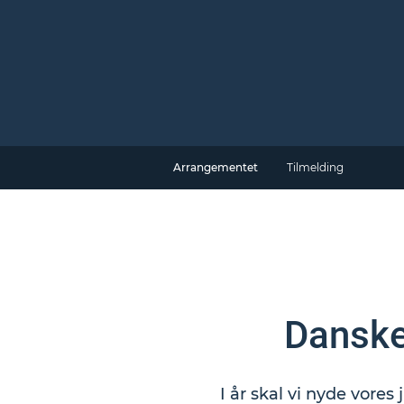
Arrangementet
Tilmelding
Danske
I år skal vi nyde vore