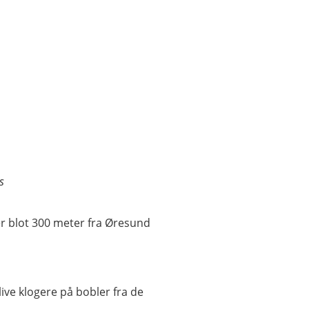
s
er blot 300 meter fra Øresund
live klogere på bobler fra de