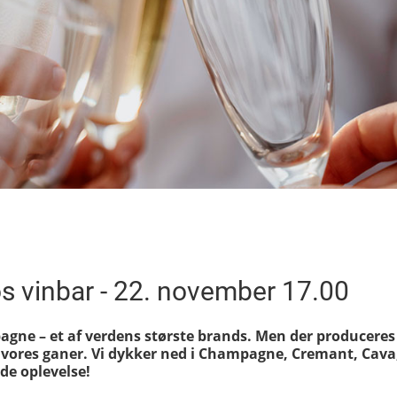
øs vinbar - 22. november 17.00
agne – et af verdens største brands. Men der produceres
l vores ganer. Vi dykker ned i Champagne, Cremant, Cava,
nde oplevelse!