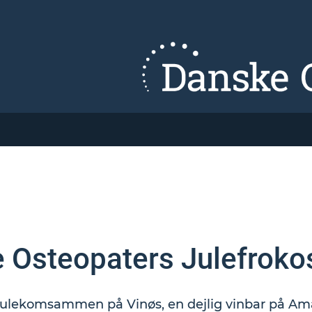
 Osteopaters Julefroko
s julekomsammen på Vinøs, en dejlig vinbar på Am