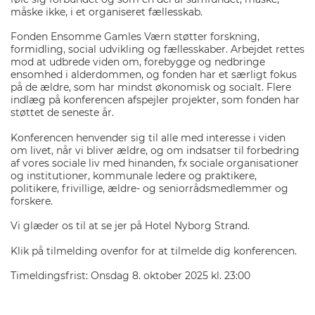
måske ikke, i et organiseret fællesskab.
Fonden Ensomme Gamles Værn støtter forskning,
formidling, social udvikling og fællesskaber. Arbejdet rettes
mod at udbrede viden om, forebygge og nedbringe
ensomhed i alderdommen, og fonden har et særligt fokus
på de ældre, som har mindst økonomisk og socialt. Flere
indlæg på konferencen afspejler projekter, som fonden har
støttet de seneste år.
Konferencen henvender sig til alle med interesse i viden
om livet, når vi bliver ældre, og om indsatser til forbedring
af vores sociale liv med hinanden, fx sociale organisationer
og institutioner, kommunale ledere og praktikere,
politikere, frivillige, ældre- og seniorrådsmedlemmer og
forskere.
Vi glæder os til at se jer på Hotel Nyborg Strand.
Klik på tilmelding ovenfor for at tilmelde dig konferencen.
Timeldingsfrist: Onsdag 8. oktober 2025 kl. 23:00