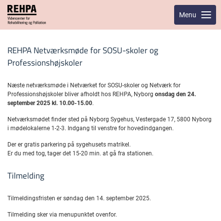
Menu
REHPA Netværksmøde for SOSU-skoler og
Professionshøjskoler
Næste netværksmøde i Netværket for SOSU-skoler og Netværk for
Professionshøjskoler bliver afholdt hos REHPA, Nyborg
onsdag den 24.
september 2025 kl. 10.00-15.00
.
Netværksmødet finder sted på Nyborg Sygehus, Vestergade 17, 5800 Nyborg
i mødelokalerne 1-2-3. Indgang til venstre for hovedindgangen.
Der er gratis parkering på sygehusets matrikel.
Er du med tog, tager det 15-20 min. at gå fra stationen.
Tilmelding
Tilmeldingsfristen er søndag den 14. september 2025.
Tilmelding sker via menupunktet ovenfor.