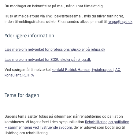
Du modtager en bekræftelse på mail, når du har tilmeldt dig.
Husk at melde afbud via link i bekræftelsesmail, hvis du bliver forhindret,
inden tilmeldingsfristens udløb. Ellers sendes afbud pr. mail til
rehpa@rsyd.dk
Yderligere information
Læs mere om netværket for professionshøjskoler på rehpa.dk
Læs mere om netværket for SOSU-skoler på rehpa.dk
Ved spørgsmål til netværket
kontakt Patrick Hansen, fysioterapeut, AC-
konsulent, REHPA
Tema for dagen
Dagens tema sætter fokus på dilemmaer, når rehabilitering og palliation
kombineres. Vi tager afsæt i den nye publikation
Rehabilitering og palliation
– sammenhæng ved livstruende sygdom
, der er udgivet som bogtillæg til
Hvidbog om rehabilitering.