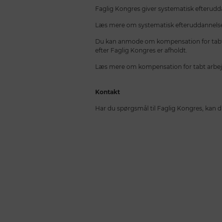
Faglig Kongres giver systematisk efterudd
Læs mere om systematisk efteruddannel
Du kan anmode om kompensation for tabt ar
efter Faglig Kongres er afholdt.
Læs mere om kompensation for tabt arbej
Kontakt
Har du spørgsmål til Faglig Kongres, kan 