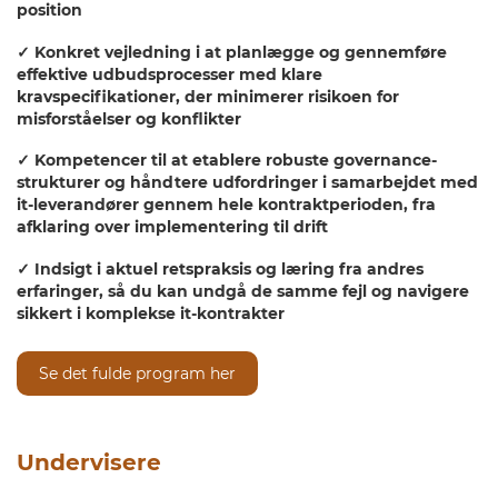
position
✓ Konkret vejledning i at planlægge og gennemføre
effektive udbudsprocesser med klare
kravspecifikationer, der minimerer risikoen for
misforståelser og konflikter
✓ Kompetencer til at etablere robuste governance-
strukturer og håndtere udfordringer i samarbejdet med
it-leverandører gennem hele kontraktperioden, fra
afklaring over implementering til drift
✓ Indsigt i aktuel retspraksis og læring fra andres
erfaringer, så du kan undgå de samme fejl og navigere
sikkert i komplekse it-kontrakter
Se det fulde program her
Undervisere