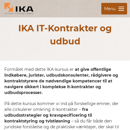
Menu
IKA IT-Kontrakter og
udbud
Formålet med dette IKA-kursus er
at give offentlige
indkøbere, jurister, udbudskonsulenter, rådgivere og
kontraktstyrere de nødvendige kompetencer til at
navigere sikkert i komplekse it-kontrakter og
udbudsprocesser.
På dette kursus kommer vi ind på forskellige emner, der
alle cirkulerer omkring it-kontrakter –
fra
udbudsstrategier og kravspecificering til
kontraktstyring og tvistløsning
– så du får både den
juridiske forståelse og de praktiske værktøjer, der skal til