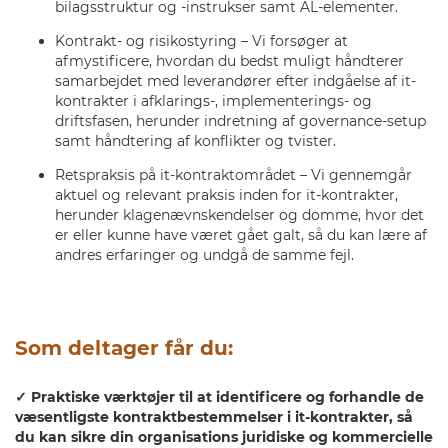
bilagsstruktur og -instrukser samt AL-elementer.
Kontrakt- og risikostyring – Vi forsøger at
afmystificere, hvordan du bedst muligt håndterer
samarbejdet med leverandører efter indgåelse af it-
kontrakter i afklarings-, implementerings- og
driftsfasen, herunder indretning af governance-setup
samt håndtering af konflikter og tvister.
Retspraksis på it-kontraktområdet – Vi gennemgår
aktuel og relevant praksis inden for it-kontrakter,
herunder klagenævnskendelser og domme, hvor det
er eller kunne have været gået galt, så du kan lære af
andres erfaringer og undgå de samme fejl.
Som deltager får du:
✓ Praktiske værktøjer til at identificere og forhandle de
væsentligste kontraktbestemmelser i it-kontrakter, så
du kan sikre din organisations juridiske og kommercielle