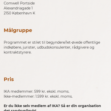
Comwell Portside
Alexandriagade 1
2150 København K
Målgruppe
Programmet er stilet til begyndere/let-øvede o
ffentlige
indkøbere, jurister, udbudskonsulenter, rådgivere og
kontraktstyrere.
Pris
IKA medlemmer: 599 kr. ekskl. moms.
Ikke-medlemmer: 1.599 kr. ekskl. moms.
Er du ikke selv medlem af IKA? Så er din organisation
det sandsynligvis!