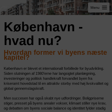
Menu
København -
hvad nu?
Hvordan former vi byens næste
kapitel?
København er blevet et internationalt forbillede for byudvikling.
Siden slutningen af 1980’erne har langsigtet planlægning,
investeringer og politisk handlekraft forvandlet byen fra
kriseramt hovedstad til en attraktiv storby med høj livskvalitet og
global gennemslagskraft.
Men succesen har også skabt nye udfordringer. Boligpriserne
stiger, presset på byens arealer vokser, klimaet stiller nye krav,
og debatten om byens sociale balance og identitet fylder stadig