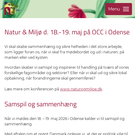
Menu
Natur & Miljø d. 18.-19. maj på OCC i Odense
Vi skal skabe sammenhæng og sikre helheden i det store arbejde,
som ligger foran os, når vi skal fra mødebordet og ud i naturen, på
marken eller ved kysten.
Hvordan skaber vi samspil og inspirerer til handling på tværs af vores
forskellige fagområder og sektorer? Eller når vi skal ud og sikre lokal
opbakning, når forandringerne skal gennemføres?
Læs mere om konferencen på
www.naturogmiljoe.dk
Samspil og sammenhæng
Når vi mødes den 18. – 19. maj 2026 i Odense kalder vi til samspil og
sammenhæng.
Med aftalen om et grønt Danmark oplever vi, at der er politisk vilje til