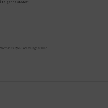
å følgende steder:
icrosoft Edge (ikke velegnet med