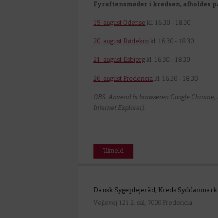
Fyraftensmøder i kredsen, afholdes p
19. august Odense
kl. 16.30 - 18.30
20. august Rødekro
kl. 16.30 - 18.30
21. august Esbjerg
kl. 16.30 - 18.30
26. august Fredericia
kl. 16.30 - 18.30
OBS. Anvend fx browseren Google Chrome, M
Internet Explorer).
Tilmeld
Dansk Sygeplejeråd, Kreds Syddanmark
Vejlevej 121 2. sal, 7000 Fredericia