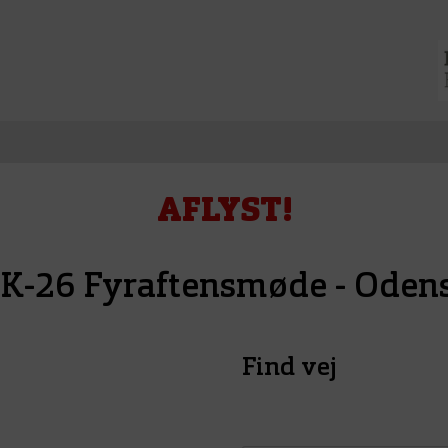
AFLYST!
K-26 Fyraftensmøde - Oden
Find vej