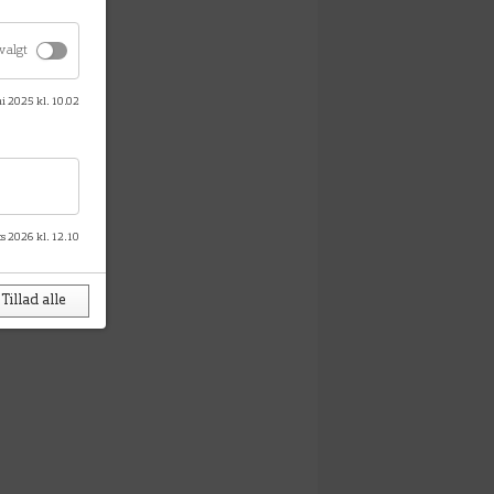
valgt
ni 2025 kl. 10.02
s 2026 kl. 12.10
Tillad alle