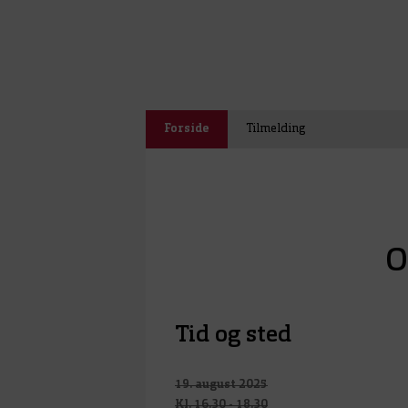
Forside
Tilmelding
O
Tid og sted
19. august 2025
Kl. 16.30 - 18.30