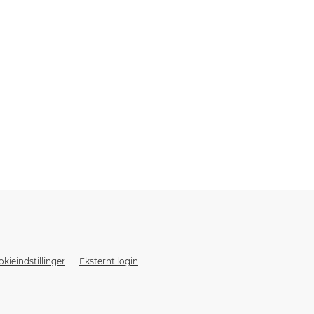
kieindstillinger
Eksternt login