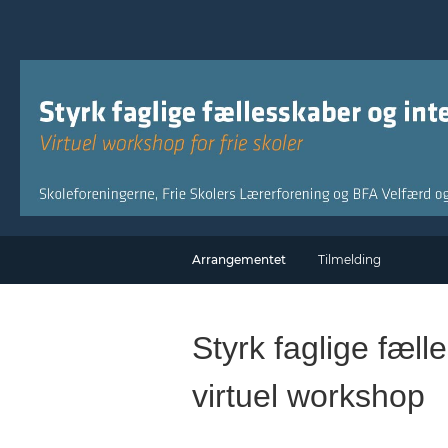
Arrangementet
Tilmelding
Styrk faglige fæl
virtuel workshop