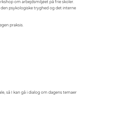
orkshop om arbejdsmiljøet på frie skoler.
, den psykologiske tryghed og det interne
egen praksis.
ale, så I kan gå i dialog om dagens temaer