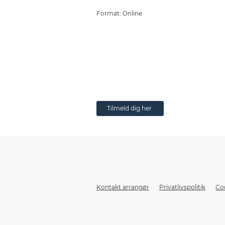
Format: Online
Tilmeld dig her
Kontakt arrangør
Privatlivspolitik
Coo